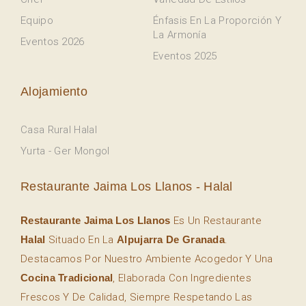
Equipo
Énfasis En La Proporción Y
La Armonía
Eventos 2026
Eventos 2025
Alojamiento
Casa Rural Halal
Yurta - Ger Mongol
Restaurante Jaima Los Llanos - Halal
Restaurante Jaima Los Llanos
Es Un Restaurante
Halal
Situado En La
Alpujarra De Granada
.
Destacamos Por Nuestro Ambiente Acogedor Y Una
Cocina Tradicional
, Elaborada Con Ingredientes
Frescos Y De Calidad, Siempre Respetando Las