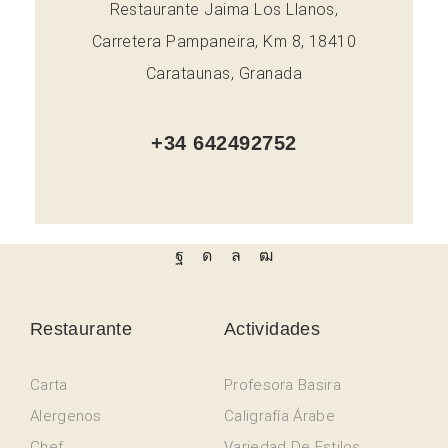
Restaurante Jaima Los Llanos,
Carretera Pampaneira, Km 8, 18410
Carataunas, Granada
+34 642492752
Restaurante
Actividades
Carta
Profesora Basira
Alergenos
Caligrafía Árabe
Chef
Variedad De Estilos