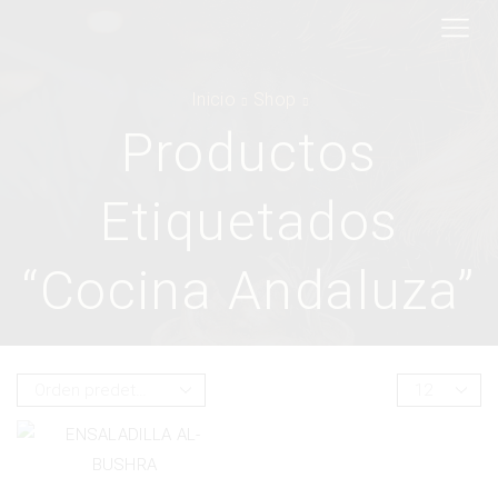
Inicio
Shop
Productos
Etiquetados
“cocina Andaluza”