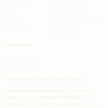
Alergenos
Caligrafía Árabe
Chef
Variedad De Estilos
Equipo
Énfasis En La Proporción Y
La Armonía
Eventos 2026
Eventos 2025
Alojamiento
Casa Rural Halal
Yurta - Ger Mongol
Restaurante Jaima Los Llanos - Halal
Restaurante Jaima Los Llanos
Es Un Restaurante
Halal
Situado En La
Alpujarra De Granada
.
Destacamos Por Nuestro Ambiente Acogedor Y Una