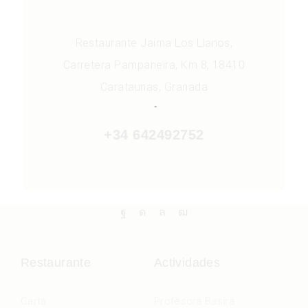
Restaurante Jaima Los Llanos,
Carretera Pampaneira, Km 8, 18410
Carataunas, Granada
+34 642492752
Restaurante
Actividades
Carta
Profesora Basira