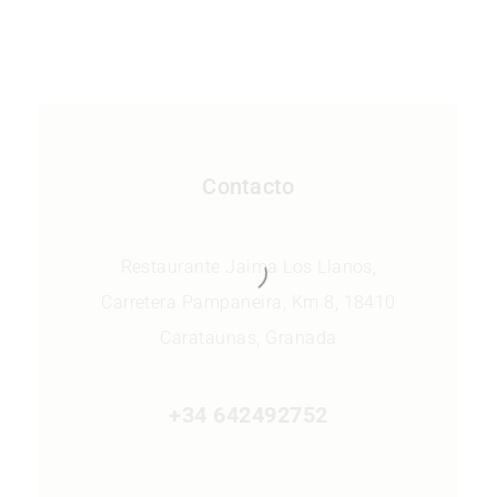
Contacto
Restaurante Jaima Los Llanos,
Carretera Pampaneira, Km 8, 18410
Carataunas, Granada
+34 642492752