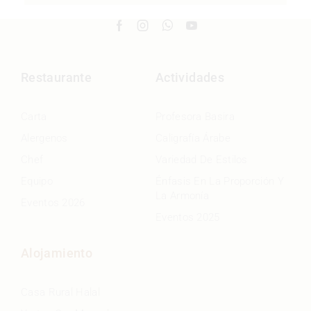
Restaurante
Actividades
Carta
Profesora Basira
Alergenos
Caligrafía Árabe
Chef
Variedad De Estilos
Equipo
Énfasis En La Proporción Y
La Armonía
Eventos 2026
Eventos 2025
Alojamiento
Casa Rural Halal