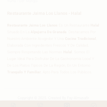
Yurta - Ger Mongol
Restaurante Jaima Los Llanos - Halal
Restaurante Jaima Los Llanos
Es Un Restaurante
Halal
Situado En La
Alpujarra De Granada
. Destacamos Por
Nuestro Ambiente Acogedor Y Una
Cocina Tradicional
,
Elaborada Con Ingredientes Frescos Y De Calidad,
Siempre Respetando Las Normas
Halal
. Somos El
Lugar Ideal Para Disfrutar De La Gastronomía Local Y
De Los Platos Típicos De La Región, En Un Entorno
Tranquilo Y Familiar
, Apto Para Todos Los Públicos.
Copyright © 2025. Created By Fay-Almusafir