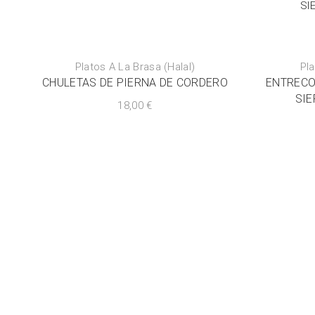
Platos A La Brasa (Halal)
Pla
CHULETAS DE PIERNA DE CORDERO
ENTRECO
SIE
18,00
€