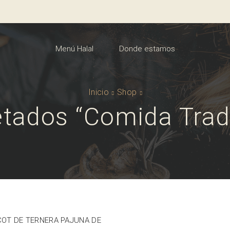
Menú Halal
Donde estamos
Inicio
Shop
tados “comida Tradi