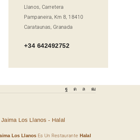
Llanos, Carretera
Pampaneira, Km 8, 18410
Carataunas, Granada
+34 642492752
 Jaima Los Llanos - Halal
aima Los Llanos
Es Un Restaurante
Halal