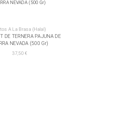
tos A La Brasa (Halal)
T DE TERNERA PAJUNA DE
RRA NEVADA (500 Gr)
37,50
€