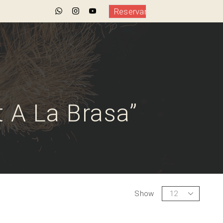
Reservar
 A La Brasa”
Show