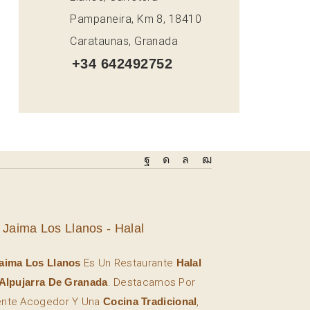
Pampaneira, Km 8, 18410
Carataunas, Granada
+34 642492752
 Jaima Los Llanos - Halal
aima Los Llanos
Es Un Restaurante
Halal
Alpujarra De Granada
. Destacamos Por
ente Acogedor Y Una
Cocina Tradicional
,