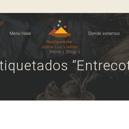
Menú Halal
Donde estamos
Inicio
Shop
tiquetados “entrecot