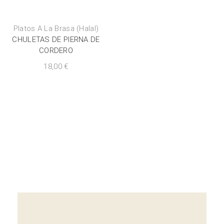
Platos A La Brasa (Halal)
CHULETAS DE PIERNA DE
CORDERO
18,00
€