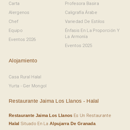
Carta
Profesora Basira
Alergenos
Caligrafía Árabe
Chef
Variedad De Estilos
Equipo
Énfasis En La Proporción Y
La Armonía
Eventos 2026
Eventos 2025
Alojamiento
Casa Rural Halal
Yurta - Ger Mongol
Restaurante Jaima Los Llanos - Halal
Restaurante Jaima Los Llanos
Es Un Restaurante
Halal
Situado En La
Alpujarra De Granada
.