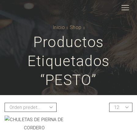
Inicio
Shop
Productos
Etiquetados
“PESTO”