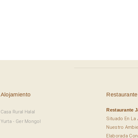
Alojamiento
Restaurante
Restaurante J
Casa Rural Halal
Situado En La
Yurta - Ger Mongol
Nuestro Ambi
Elaborada Con