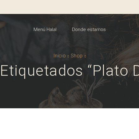
Menú Halal
Donde estamos
Inicio
Shop
Etiquetados “plato 