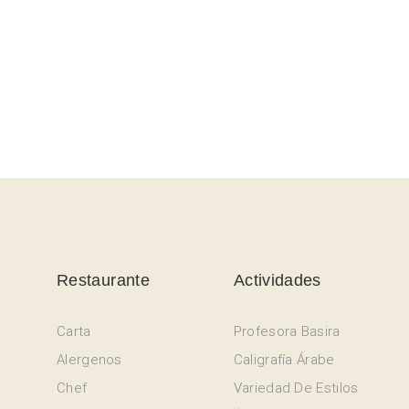
Restaurante
Actividades
Carta
Profesora Basira
Alergenos
Caligrafía Árabe
Chef
Variedad De Estilos