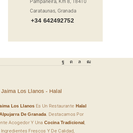
Pampaneira, Km 8, 18410
Carataunas, Granada
+34 642492752
 Jaima Los Llanos - Halal
aima Los Llanos
Es Un Restaurante
Halal
Alpujarra De Granada
. Destacamos Por
ente Acogedor Y Una
Cocina Tradicional
,
 Ingredientes Frescos Y De Calidad,