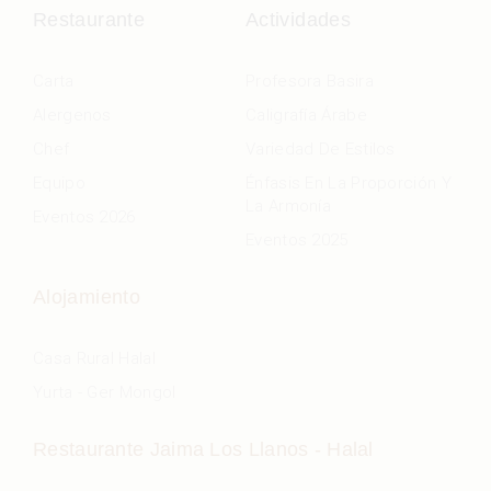
Restaurante
Actividades
Carta
Profesora Basira
Alergenos
Caligrafía Árabe
Chef
Variedad De Estilos
Equipo
Énfasis En La Proporción Y
La Armonía
Eventos 2026
Eventos 2025
Alojamiento
Casa Rural Halal
Yurta - Ger Mongol
Restaurante Jaima Los Llanos - Halal