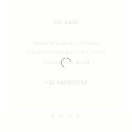
Contacto
Restaurante Jaima Los Llanos,
Carretera Pampaneira, Km 8, 18410
Carataunas, Granada
+34 642492752