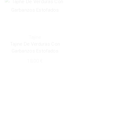
Tajine
Tajine De Verduras Con
Garbanzos Estofados
18,00
€