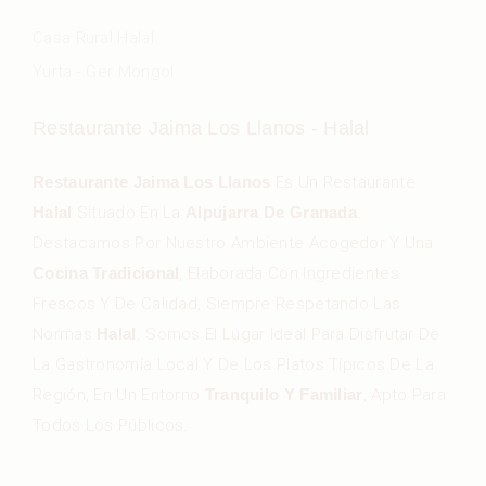
Casa Rural Halal
Yurta - Ger Mongol
Restaurante Jaima Los Llanos - Halal
Restaurante Jaima Los Llanos
Es Un Restaurante
Halal
Situado En La
Alpujarra De Granada
.
Destacamos Por Nuestro Ambiente Acogedor Y Una
Cocina Tradicional
, Elaborada Con Ingredientes
Frescos Y De Calidad, Siempre Respetando Las
Normas
Halal
. Somos El Lugar Ideal Para Disfrutar De
La Gastronomía Local Y De Los Platos Típicos De La
Región, En Un Entorno
Tranquilo Y Familiar
, Apto Para
Todos Los Públicos.