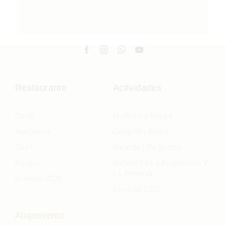
Restaurante
Actividades
Carta
Profesora Basira
Alergenos
Caligrafía Árabe
Chef
Variedad De Estilos
Equipo
Énfasis En La Proporción Y
La Armonía
Eventos 2026
Eventos 2025
Alojamiento