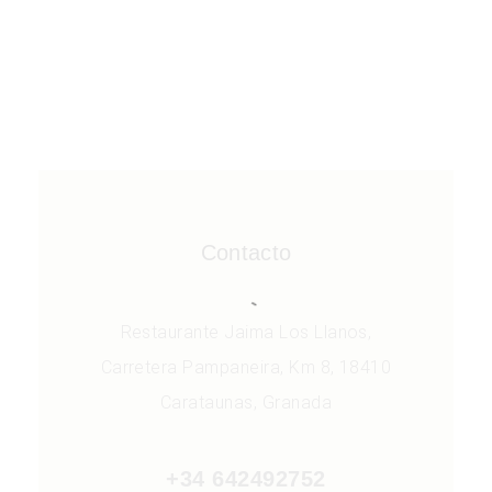
Contacto
Restaurante Jaima Los Llanos,
Carretera Pampaneira, Km 8, 18410
Carataunas, Granada
+34 642492752