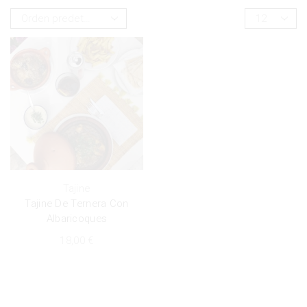
Tajine
Tajine De Ternera Con
Albaricoques
18,00
€