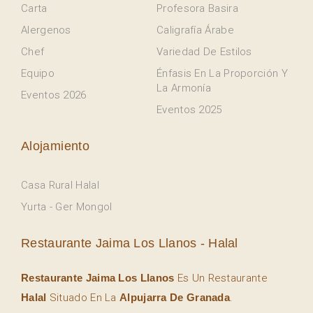
Carta
Profesora Basira
Alergenos
Caligrafía Árabe
Chef
Variedad De Estilos
Equipo
Énfasis En La Proporción Y
La Armonía
Eventos 2026
Eventos 2025
Alojamiento
Casa Rural Halal
Yurta - Ger Mongol
Restaurante Jaima Los Llanos - Halal
Restaurante Jaima Los Llanos
Es Un Restaurante
Halal
Situado En La
Alpujarra De Granada
.