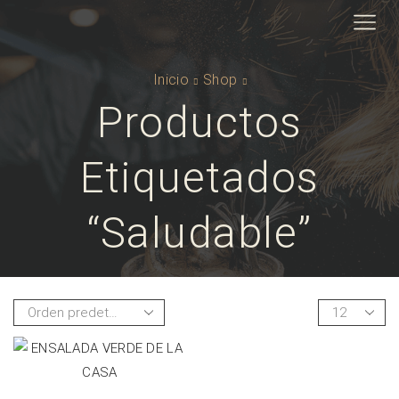
Inicio
Shop
Productos
Etiquetados
“saludable”