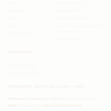
Carta
Profesora Basira
Alergenos
Caligrafía Árabe
Chef
Variedad De Estilos
Equipo
Énfasis En La Proporción Y
La Armonía
Eventos 2026
Eventos 2025
Alojamiento
Casa Rural Halal
Yurta - Ger Mongol
Restaurante Jaima Los Llanos - Halal
Restaurante Jaima Los Llanos
Es Un Restaurante
Halal
Situado En La
Alpujarra De Granada
.