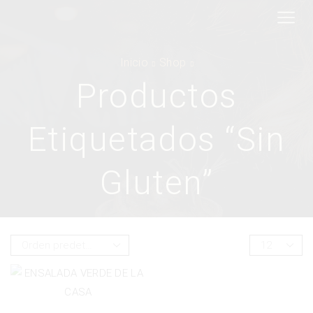
Inicio
Shop
Productos
Etiquetados “sin
Gluten”