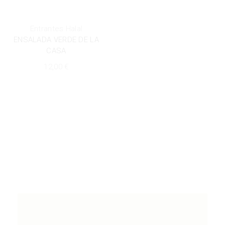
Entrantes Halal
ENSALADA VERDE DE LA
CASA
12,00
€