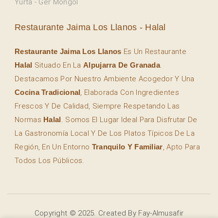
Yurta - Ger Mongol
Restaurante Jaima Los Llanos - Halal
Restaurante Jaima Los Llanos
Es Un Restaurante
Halal
Situado En La
Alpujarra De Granada
.
Destacamos Por Nuestro Ambiente Acogedor Y Una
Cocina Tradicional
, Elaborada Con Ingredientes
Frescos Y De Calidad, Siempre Respetando Las
Normas
Halal
. Somos El Lugar Ideal Para Disfrutar De
La Gastronomía Local Y De Los Platos Típicos De La
Región, En Un Entorno
Tranquilo Y Familiar
, Apto Para
Todos Los Públicos.
Copyright © 2025. Created By Fay-Almusafir