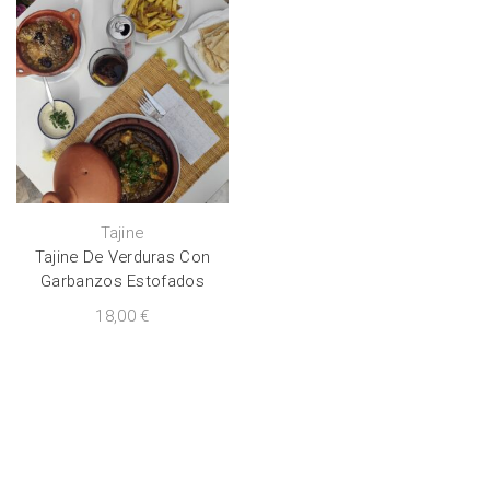
Tajine
Tajine De Verduras Con
Garbanzos Estofados
18,00
€