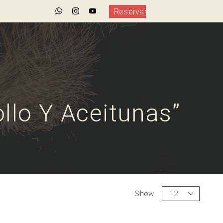
Reservar
llo Y Aceitunas”
Show