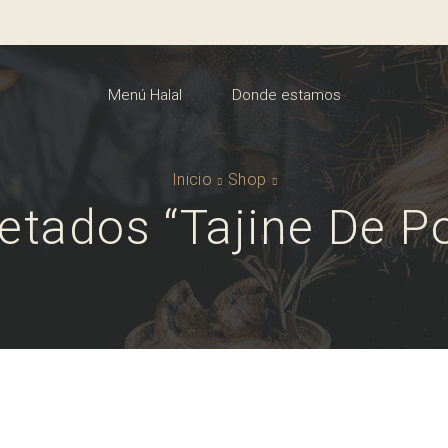
Menú Halal
Donde estamos
Inicio
Shop
etados “tajine De Po