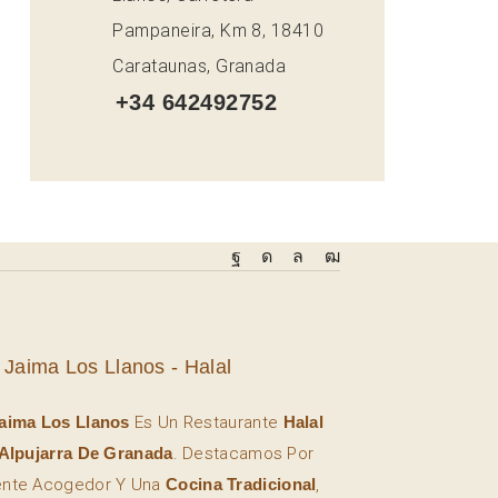
Pampaneira, Km 8, 18410
Carataunas, Granada
+34 642492752
 Jaima Los Llanos - Halal
aima Los Llanos
Es Un Restaurante
Halal
Alpujarra De Granada
. Destacamos Por
ente Acogedor Y Una
Cocina Tradicional
,