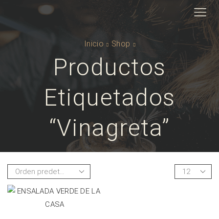
Inicio
Shop
Productos
Etiquetados
“vinagreta”