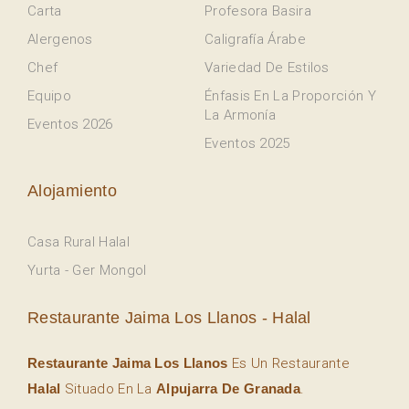
Carta
Profesora Basira
Alergenos
Caligrafía Árabe
Chef
Variedad De Estilos
Equipo
Énfasis En La Proporción Y
La Armonía
Eventos 2026
Eventos 2025
Alojamiento
Casa Rural Halal
Yurta - Ger Mongol
Restaurante Jaima Los Llanos - Halal
Restaurante Jaima Los Llanos
Es Un Restaurante
Halal
Situado En La
Alpujarra De Granada
.