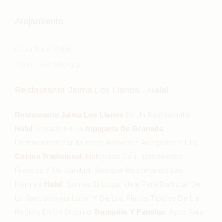
Alojamiento
Casa Rural Halal
Yurta - Ger Mongol
Restaurante Jaima Los Llanos - Halal
Restaurante Jaima Los Llanos
Es Un Restaurante
Halal
Situado En La
Alpujarra De Granada
.
Destacamos Por Nuestro Ambiente Acogedor Y Una
Cocina Tradicional
, Elaborada Con Ingredientes
Frescos Y De Calidad, Siempre Respetando Las
Normas
Halal
. Somos El Lugar Ideal Para Disfrutar De
La Gastronomía Local Y De Los Platos Típicos De La
Región, En Un Entorno
Tranquilo Y Familiar
, Apto Para