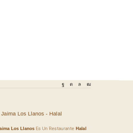
 Jaima Los Llanos - Halal
aima Los Llanos
Es Un Restaurante
Halal