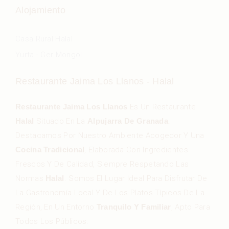
Alojamiento
Casa Rural Halal
Yurta - Ger Mongol
Restaurante Jaima Los Llanos - Halal
Restaurante Jaima Los Llanos
Es Un Restaurante
Halal
Situado En La
Alpujarra De Granada
.
Destacamos Por Nuestro Ambiente Acogedor Y Una
Cocina Tradicional
, Elaborada Con Ingredientes
Frescos Y De Calidad, Siempre Respetando Las
Normas
Halal
. Somos El Lugar Ideal Para Disfrutar De
La Gastronomía Local Y De Los Platos Típicos De La
Región, En Un Entorno
Tranquilo Y Familiar
, Apto Para
Todos Los Públicos.