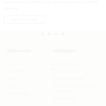
Traductores De Toledo: Tras La Reconquista, Los Textos
Médicos
CONTINUE READING
Restaurante
Actividades
Carta
Profesora Basira
Alergenos
Caligrafía Árabe
Chef
Variedad De Estilos
Equipo
Énfasis En La Proporción Y
La Armonía
Eventos 2026
Eventos 2025