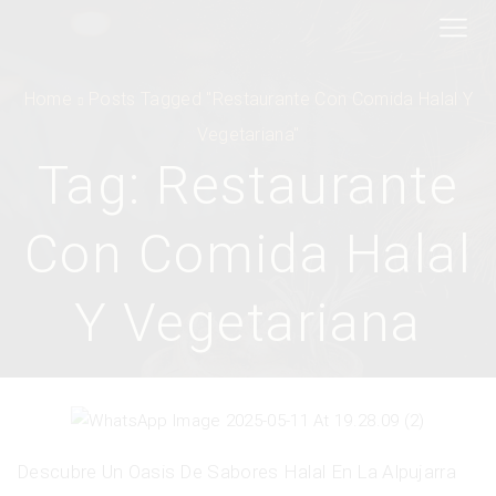
Home
Posts Tagged "Restaurante Con Comida Halal Y
Vegetariana"
Tag: Restaurante
Con Comida Halal
Y Vegetariana
Descubre Un Oasis De Sabores Halal En La Alpujarra