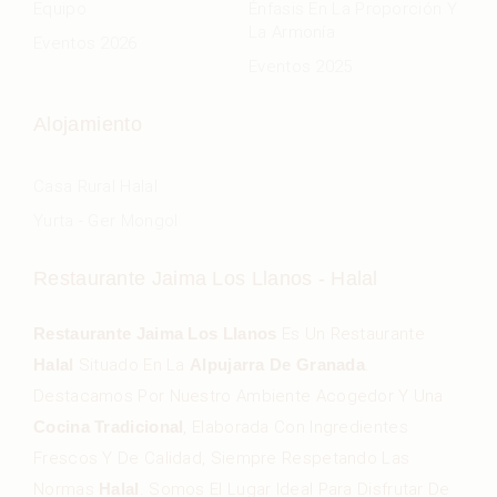
Equipo
Énfasis En La Proporción Y
La Armonía
Eventos 2026
Eventos 2025
Alojamiento
Casa Rural Halal
Yurta - Ger Mongol
Restaurante Jaima Los Llanos - Halal
Restaurante Jaima Los Llanos
Es Un Restaurante
Halal
Situado En La
Alpujarra De Granada
.
Destacamos Por Nuestro Ambiente Acogedor Y Una
Cocina Tradicional
, Elaborada Con Ingredientes
Frescos Y De Calidad, Siempre Respetando Las
Normas
Halal
. Somos El Lugar Ideal Para Disfrutar De