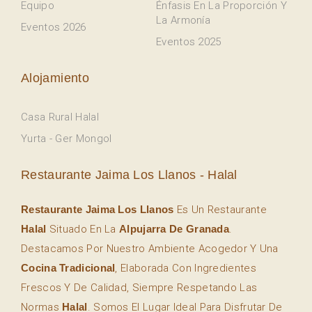
Equipo
Énfasis En La Proporción Y
La Armonía
Eventos 2026
Eventos 2025
Alojamiento
Casa Rural Halal
Yurta - Ger Mongol
Restaurante Jaima Los Llanos - Halal
Restaurante Jaima Los Llanos
Es Un Restaurante
Halal
Situado En La
Alpujarra De Granada
.
Destacamos Por Nuestro Ambiente Acogedor Y Una
Cocina Tradicional
, Elaborada Con Ingredientes
Frescos Y De Calidad, Siempre Respetando Las
Normas
Halal
. Somos El Lugar Ideal Para Disfrutar De