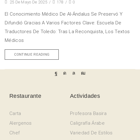
25 De Mayo De 2025
/
178
/
0
El Conocimiento Médico De Al-Ándalus Se Preservó Y
Difundió Gracias A Varios Factores Clave: Escuela De
Traductores De Toledo: Tras La Reconquista, Los Textos
Médicos
CONTINUE READING
Restaurante
Actividades
Carta
Profesora Basira
Alergenos
Caligrafía Árabe
Chef
Variedad De Estilos