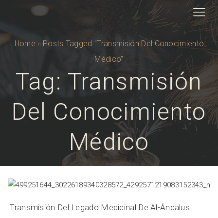
Home
Posts Tagged "Transmisión Del Conocimiento
Médico"
Tag: Transmisión
Del Conocimiento
Médico
Transmisión Del Legado Medicinal De Al-Ándalus