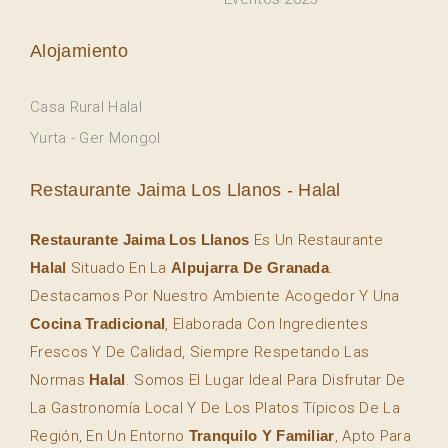
Alojamiento
Casa Rural Halal
Yurta - Ger Mongol
Restaurante Jaima Los Llanos - Halal
Restaurante Jaima Los Llanos
Es Un Restaurante
Halal
Situado En La
Alpujarra De Granada
.
Destacamos Por Nuestro Ambiente Acogedor Y Una
Cocina Tradicional
, Elaborada Con Ingredientes
Frescos Y De Calidad, Siempre Respetando Las
Normas
Halal
. Somos El Lugar Ideal Para Disfrutar De
La Gastronomía Local Y De Los Platos Típicos De La
Región, En Un Entorno
Tranquilo Y Familiar
, Apto Para