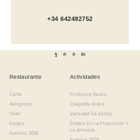
+34 642492752
Restaurante
Actividades
Carta
Profesora Basira
Alergenos
Caligrafía Árabe
Chef
Variedad De Estilos
Equipo
Énfasis En La Proporción Y
La Armonía
Eventos 2026
Eventos 2025