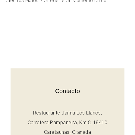
Nuestros Platos Y Ofrecerte Un Momento Único.
Contacto
Restaurante Jaima Los Llanos,
Carretera Pampaneira, Km 8, 18410
Carataunas, Granada