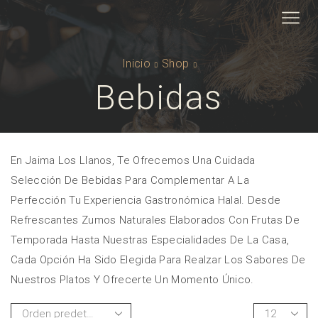
Inicio
Shop
Bebidas
En Jaima Los Llanos, Te Ofrecemos Una Cuidada
Selección De Bebidas Para Complementar A La
Perfección Tu Experiencia Gastronómica Halal. Desde
Refrescantes Zumos Naturales Elaborados Con Frutas De
Temporada Hasta Nuestras Especialidades De La Casa,
Cada Opción Ha Sido Elegida Para Realzar Los Sabores De
Nuestros Platos Y Ofrecerte Un Momento Único.