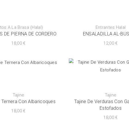
tos A La Brasa (Halal)
Entrantes Halal
S DE PIERNA DE CORDERO
ENSALADILLA AL-BU
18,00
€
12,00
€
Tajine
Tajine
e Ternera Con Albaricoques
Tajine De Verduras Con G
Estofados
18,00
€
18,00
€