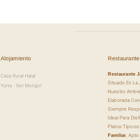
Alojamiento
Restaurante
Restaurante J
Casa Rural Halal
Situado En La
Yurta - Ger Mongol
Nuestro Ambi
Elaborada Con
Siempre Resp
Ideal Para Dis
Platos Típico
Familiar
, Apto