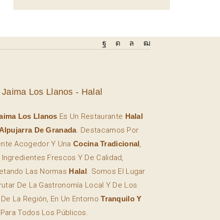
 Jaima Los Llanos - Halal
aima Los Llanos
Es Un Restaurante
Halal
Alpujarra De Granada
. Destacamos Por
ente Acogedor Y Una
Cocina Tradicional
,
 Ingredientes Frescos Y De Calidad,
etando Las Normas
Halal
. Somos El Lugar
frutar De La Gastronomía Local Y De Los
s De La Región, En Un Entorno
Tranquilo Y
 Para Todos Los Públicos.