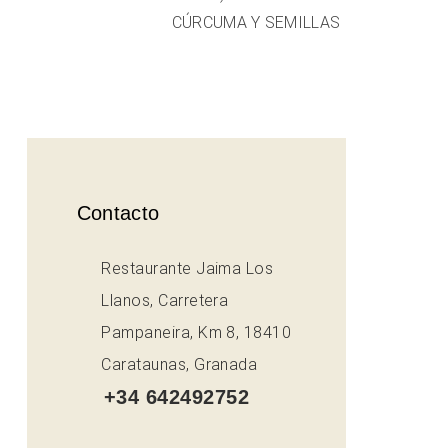
CÚRCUMA Y SEMILLAS
Contacto
Restaurante Jaima Los
Llanos, Carretera
Pampaneira, Km 8, 18410
Carataunas, Granada
+34 642492752