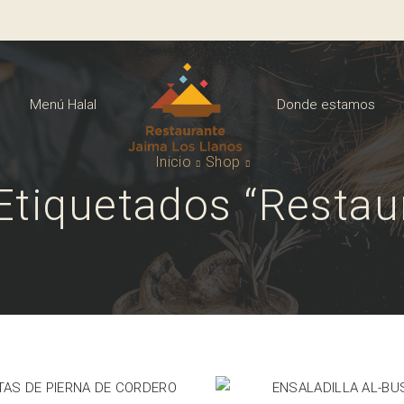
Menú Halal
Donde estamos
Inicio
Shop
Etiquetados “Restaur