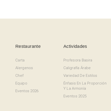
Restaurante
Actividades
Carta
Profesora Basira
Alergenos
Caligrafía Árabe
Chef
Variedad De Estilos
Equipo
Énfasis En La Proporción
Y La Armonía
Eventos 2026
Eventos 2025